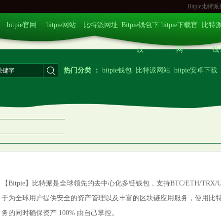
Bitpie比
bitpie官网
bitpie网站
比特派网址
Bitpie钱包下
bitpie下载官
比特
载
网
钱
热门分类 ：
bitpie钱包
比特派网站
bitpie安卓下载
比特派官网下载
【Bitpie】比特派是全球领先的去中心化多链钱包，支持BTC/ETH/TR
于为全球用户提供安全的资产管理以及丰富的区块链应用服务，使用比
务的同时确保资产 100% 由自己掌控。