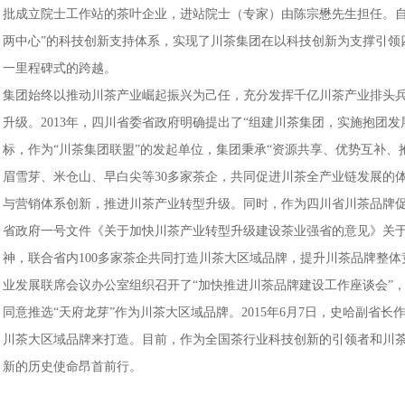
批成立院士工作站的茶叶企业，进站院士（专家）由陈宗懋先生担任。自
两中心”的科技创新支持体系，实现了川茶集团在以科技创新为支撑引领
一里程碑式的跨越。
集团始终以推动川茶产业崛起振兴为己任，充分发挥千亿川茶产业排头
升级。2013年，四川省委省政府明确提出了“组建川茶集团，实施抱团
标，作为“川茶集团联盟”的发起单位，集团秉承“资源共享、优势互补、
眉雪芽、米仓山、早白尖等30多家茶企，共同促进川茶全产业链发展的
与营销体系创新，推进川茶产业转型升级。同时，作为四川省川茶品牌
省政府一号文件《关于加快川茶产业转型升级建设茶业强省的意见》关
神，联合省内100多家茶企共同打造川茶大区域品牌，提升川茶品牌整体竞争
业发展联席会议办公室组织召开了“加快推进川茶品牌建设工作座谈会”
同意推选“天府龙芽”作为川茶大区域品牌。2015年6月7日，史哈副省长
川茶大区域品牌来打造。目前，作为全国茶行业科技创新的引领者和川
新的历史使命昂首前行。