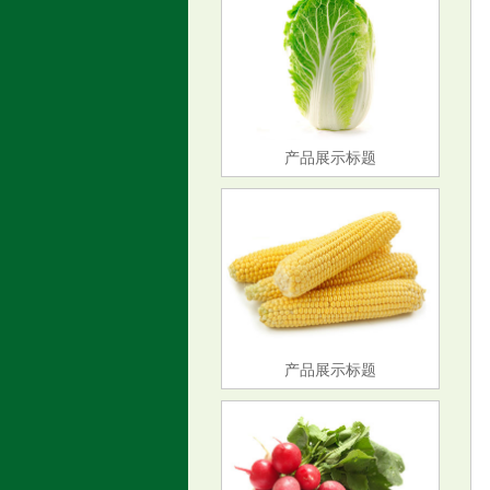
产品展示标题
产品展示标题