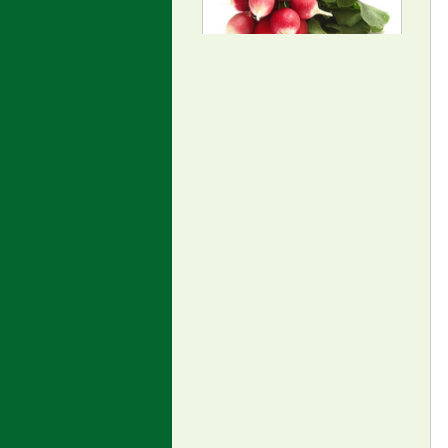
产品展示标题
产品展示标题