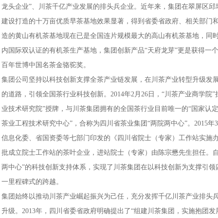
龙头企业”、川茶千亿产业发展的排头兵企业。近年来，集团在翠屏区邱
建设打造的十万亩优质早茶基地效果显著，得到省委省政府、相关部门
造的黄山有机茶基地现在已是全国连片规模最大的高山有机茶基地，同
内国际双认证的有机茶生产基地，集团创新产品“天府龙芽”更是获得一
百年世博中国名茶金骆驼奖。
集团公司坚持以科技创新支撑全茶产业链发展，在川茶产业转型升级发
的道路，引领全国茶行业科技创新。2014年2月26日，“川茶产业商学院”挂
业技术研究院”授牌，与川茶集团拥有的全国茶行业目前唯一的“国家认定
茶业工程技术研究中心”，合称为四川省茶业集团“两院两中心”。2015
信息化委、省国资委等七部门印发的《四川省院士（专家）工作站实施
批成立院士工作站的茶叶企业，进站院士（专家）由陈宗懋先生担任。自
两中心”的科技创新支持体系，实现了川茶集团在以科技创新为支撑引领
一里程碑式的跨越。
集团始终以推动川茶产业崛起振兴为己任，充分发挥千亿川茶产业排头
升级。2013年，四川省委省政府明确提出了“组建川茶集团，实施抱团