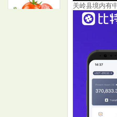
关岭县境内有
产品展示标题
产品展示标题