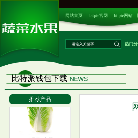
网站首页
bitpie官网
bitpie网站
热门分
比特派
产品展示标题
比特派钱包下载
NEWS
推荐产品
产品展示标题